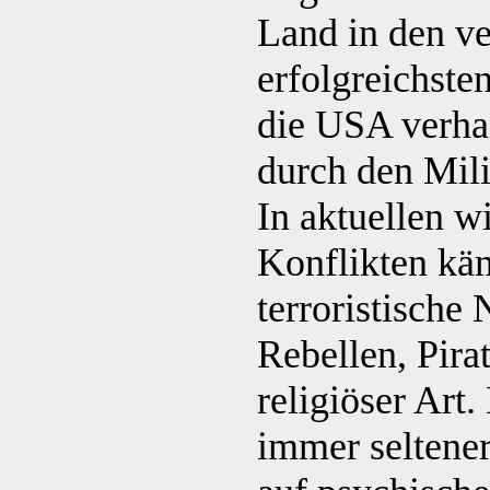
Land in den v
erfolgreichst
die USA verhan
durch den Mili
In aktuellen w
Konflikten käm
terroristische 
Rebellen, Pira
religiöser Art
immer seltener