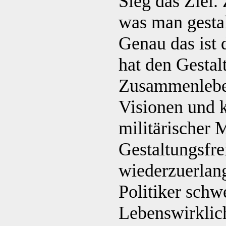
Sieg das Ziel. 
was man gestal
Genau das ist 
hat den Gestal
Zusammenleben
Visionen und k
militärischer 
Gestaltungsfre
wiederzuerlang
Politiker schw
Lebenswirklich