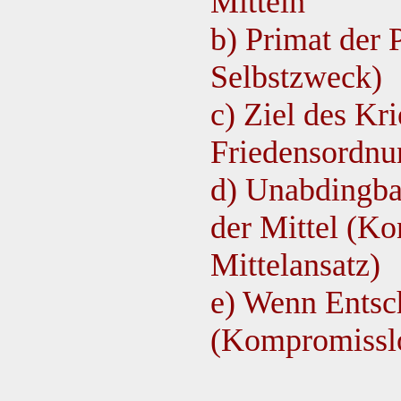
Mitteln
b) Primat der P
Selbstzweck)
c) Ziel des Kr
Friedensordnu
d) Unabdingba
der Mittel (Ko
Mittelansatz)
e) Wenn Entsch
(Kompromisslo