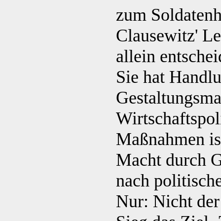
zum Soldatenh
Clausewitz' Le
allein entschei
Sie hat Handlu
Gestaltungsma
Wirtschaftspol
Maßnahmen ist 
Macht durch G
nach politisc
Nur: Nicht der