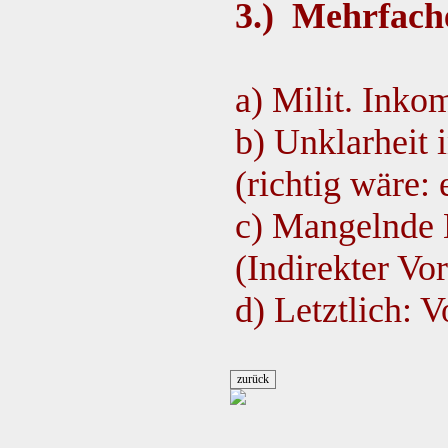
3.) Mehrfache
a) Milit. Inko
b) Unklarheit
(richtig wäre:
c) Mangelnde E
(Indirekter Vo
d) Letztlich: 