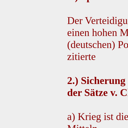
Der Verteidigu
einen hohen Ma
(deutschen) Pol
zitierte
2.) Sicherung
der Sätze v. 
a) Krieg ist di