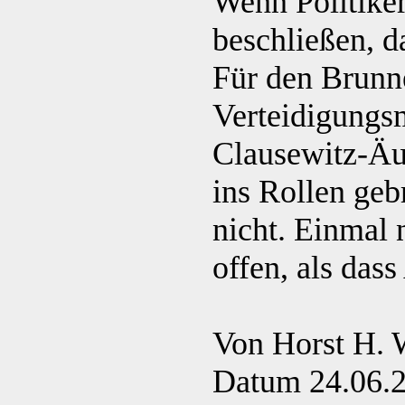
Wenn Politiker
beschließen, d
Für den Brunn
Verteidigungsm
Clausewitz-Äu
ins Rollen geb
nicht. Einmal 
offen, als das
Von Horst H.
Datum 24.06.2