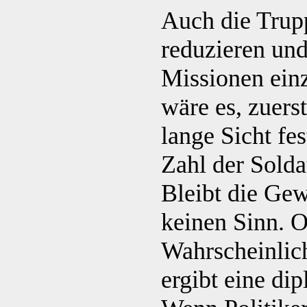
Auch die Trup
reduzieren un
Missionen einz
wäre es, zuers
lange Sicht fe
Zahl der Solda
Bleibt die Gew
keinen Sinn. O
Wahrscheinlic
ergibt eine di