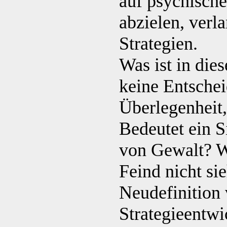
auf psychisch
abzielen, verl
Strategien.
Was ist in die
keine Entschei
Überlegenheit
Bedeutet ein S
von Gewalt? W
Feind nicht si
Neudefinition 
Strategieentwi