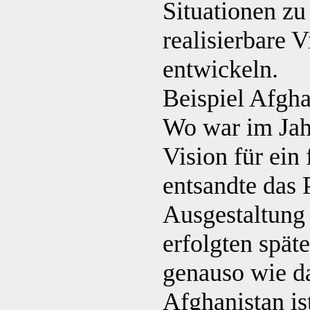
Situationen zu 
realisierbare 
entwickeln.
Beispiel Afgha
Wo war im Jahr
Vision für ein
entsandte das
Ausgestaltung 
erfolgten spät
genauso wie d
Afghanistan ist