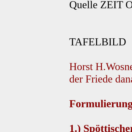
Quelle ZEIT
TAFELBILD
Horst H.Wosnek
der Friede dan
Formulierung 
1.) Spöttische