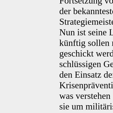
Fortsetzung vo
der bekanntest
Strategiemeist
Nun ist seine 
künftig sollen
geschickt werd
schlüssigen G
den Einsatz de
Krisenprävent
was verstehen
sie um militär